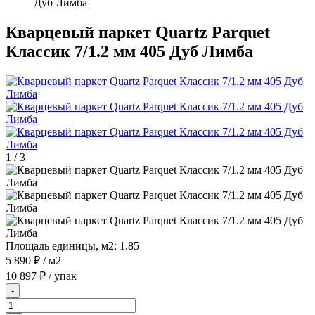
Дуб Лимба
Кварцевый паркет Quartz Parquet
Классик 7/1.2 мм 405 Дуб Лимба
1
/
3
Площадь единицы, м2:
1.85
5 890 ₽
/ м2
10 897 ₽
/ упак
-