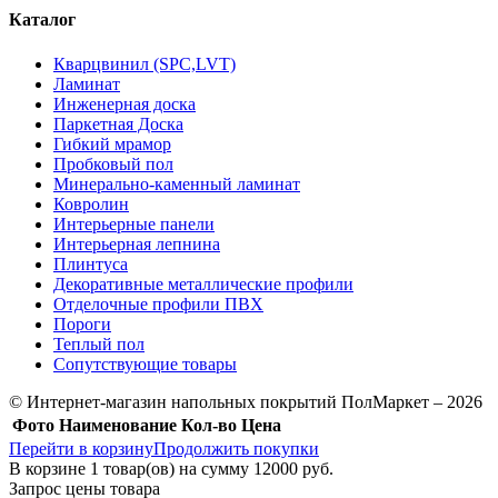
Каталог
Кварцвинил (SPC,LVT)
Ламинат
Инженерная доска
Паркетная Доска
Гибкий мрамор
Пробковый пол
Минерально-каменный ламинат
Ковролин
Интерьерные панели
Интерьерная лепнина
Плинтуса
Декоративные металлические профили
Отделочные профили ПВХ
Пороги
Теплый пол
Сопутствующие товары
© Интернет-магазин напольных покрытий ПолМаркет – 2026
Фото
Наименование
Кол-во
Цена
Перейти в корзину
Продолжить покупки
В корзине
1
товар(ов) на сумму
12000 руб.
Запрос цены товара