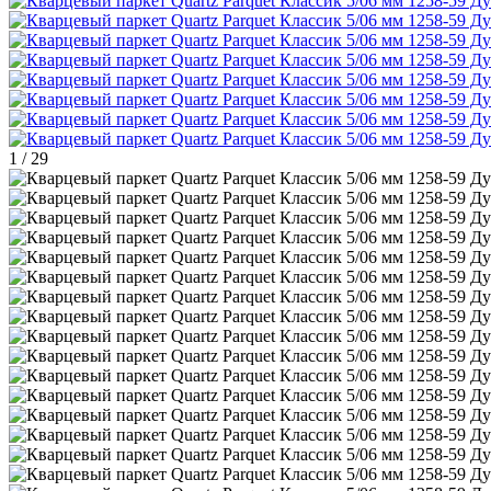
1
/
29