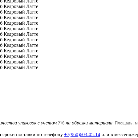
ичества упаковок с учетом 7% на обрезки материала
и сроки поставки по телефону
+7(960)603-05-14
или в мессенджер