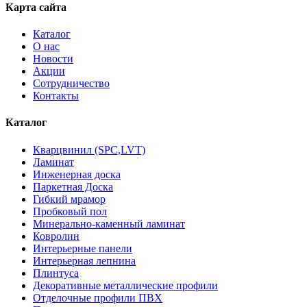
Карта сайта
Каталог
О нас
Новости
Акции
Сотрудничество
Контакты
Каталог
Кварцвинил (SPC,LVT)
Ламинат
Инженерная доска
Паркетная Доска
Гибкий мрамор
Пробковый пол
Минерально-каменный ламинат
Ковролин
Интерьерные панели
Интерьерная лепнина
Плинтуса
Декоративные металлические профили
Отделочные профили ПВХ