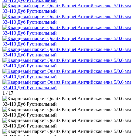
1
/
17