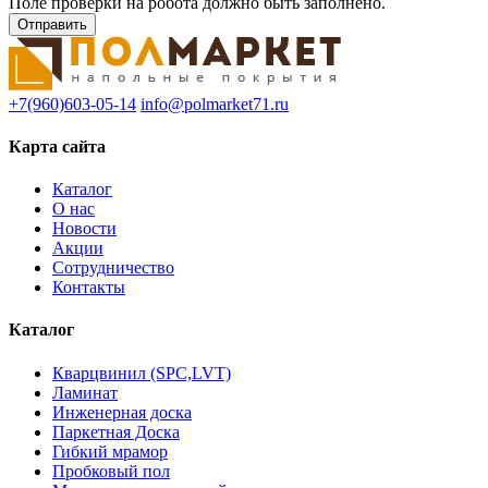
Поле проверки на робота должно быть заполнено.
+7(960)603-05-14
info@polmarket71.ru
Карта сайта
Каталог
О нас
Новости
Акции
Сотрудничество
Контакты
Каталог
Кварцвинил (SPC,LVT)
Ламинат
Инженерная доска
Паркетная Доска
Гибкий мрамор
Пробковый пол