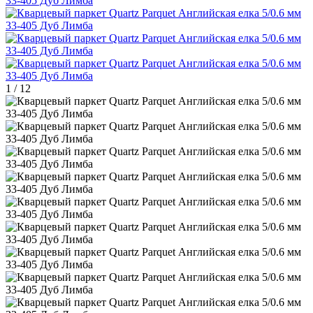
1
/
12