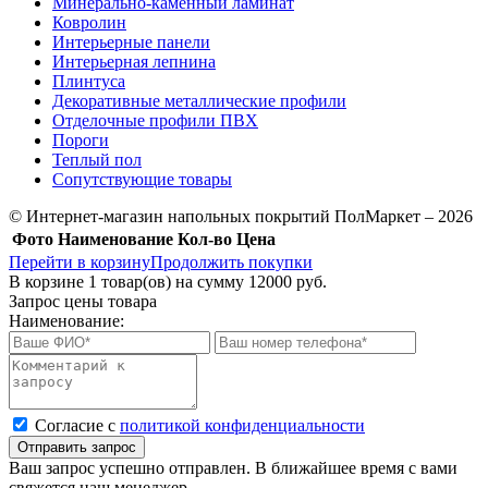
Минерально-каменный ламинат
Ковролин
Интерьерные панели
Интерьерная лепнина
Плинтуса
Декоративные металлические профили
Отделочные профили ПВХ
Пороги
Теплый пол
Сопутствующие товары
© Интернет-магазин напольных покрытий ПолМаркет – 2026
Фото
Наименование
Кол-во
Цена
Перейти в корзину
Продолжить покупки
В корзине
1
товар(ов) на сумму
12000 руб.
Запрос цены товара
Наименование:
Cогласие с
политикой конфиденциальности
Отправить запрос
Ваш запрос успешно отправлен. В ближайшее время с вами
свяжется наш менеджер