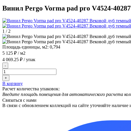
Винил Pergo Vorma pad pro V4524-4028
1
/
2
Площадь единицы, м2:
0,794
5 125 ₽
/ м2
4 069.25 ₽
/ упак
-
+
В корзину
Расчет количества упаковок:
Введите площадь помещения для автоматического расчета кол
Связаться с нами
В связи с обновлением коллекций на сайте уточняйте наличие 