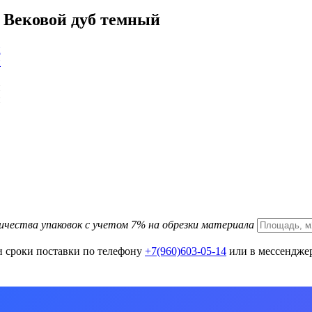
7 Вековой дуб темный
ичества упаковок с учетом 7% на обрезки материала
и сроки поставки по телефону
+7(960)603-05-14
или в мессенджер