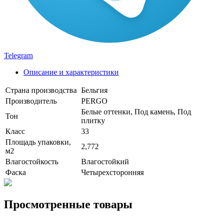
Telegram
Описание и характеристики
Страна производства
Бельгия
Производитель
PERGO
Белые оттенки, Под камень, Под
Тон
плитку
Класс
33
Площадь упаковки,
2,772
м2
Влагостойкость
Влагостойкий
Фаска
Четырехсторонняя
Просмотренные товары