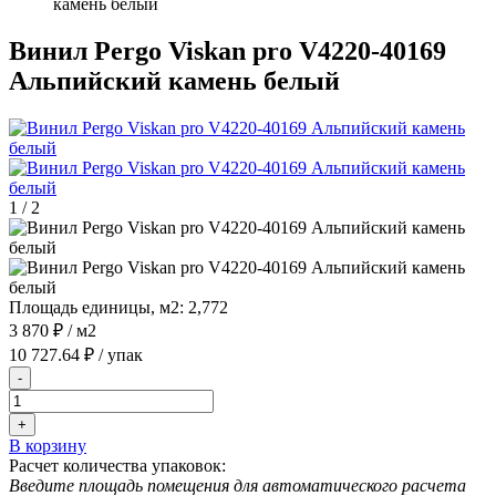
камень белый
Винил Pergo Viskan pro V4220-40169
Альпийский камень белый
1
/
2
Площадь единицы, м2:
2,772
3 870 ₽
/ м2
10 727.64 ₽
/ упак
-
+
В корзину
Расчет количества упаковок:
Введите площадь помещения для автоматического расчета