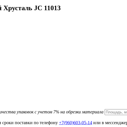
 Хрусталь JC 11013
ичества упаковок с учетом 7% на обрезки материала
и сроки поставки по телефону
+7(960)603-05-14
или в мессенджер