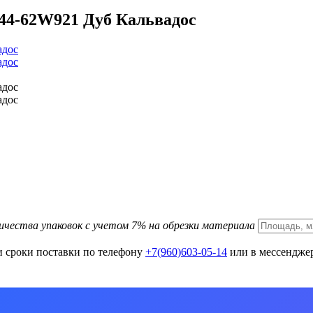
44-62W921 Дуб Кальвадос
ичества упаковок с учетом 7% на обрезки материала
и сроки поставки по телефону
+7(960)603-05-14
или в мессенджер