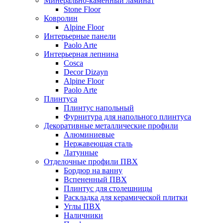
Минерально-каменный ламинат
Stone Floor
Ковролин
Alpine Floor
Интерьерные панели
Paolo Arte
Интерьерная лепнина
Cosca
Decor Dizayn
Alpine Floor
Paolo Arte
Плинтуса
Плинтус напольный
Фурнитура для напольного плинтуса
Декоративные металлические профили
Алюминиевые
Нержавеющая сталь
Латунные
Отделочные профили ПВХ
Бордюр на ванну
Вспененный ПВХ
Плинтус для столешницы
Раскладка для керамической плитки
Углы ПВХ
Наличники