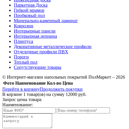
Паркетная Доска
Гибкий мрамор
Пробковый пол
Минерально-каменный ламинат
Ковролин
Интерьерные панели
Интерьерная лепнина
Плинтуса
Декоративные металлические профили
Отделочные профили ПВХ
Пороги
Теплый пол
Сопутствующие товары
© Интернет-магазин напольных покрытий ПолМаркет – 2026
Фото
Наименование
Кол-во
Цена
Перейти в корзину
Продолжить покупки
В корзине
1
товар(ов) на сумму
12000 руб.
Запрос цены товара
Наименование: