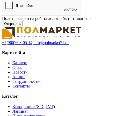
Поле проверки на робота должно быть заполнено.
+7(960)603-05-14
info@polmarket71.ru
Карта сайта
Каталог
О нас
Новости
Акции
Сотрудничество
Контакты
Каталог
Кварцвинил (SPC,LVT)
Ламинат
Инженерная доска