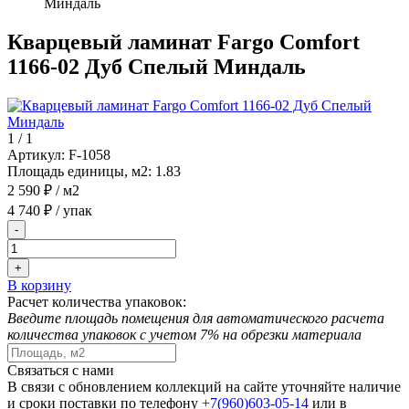
Миндаль
Кварцевый ламинат Fargo Comfort
1166-02 Дуб Спелый Миндаль
1
/
1
Артикул:
F-1058
Площадь единицы, м2:
1.83
2 590 ₽
/ м2
4 740 ₽
/ упак
-
+
В корзину
Расчет количества упаковок:
Введите площадь помещения для автоматического расчета
количества упаковок с учетом 7% на обрезки материала
Связаться с нами
В связи с обновлением коллекций на сайте уточняйте наличие
и сроки поставки по телефону
+7(960)603-05-14
или в