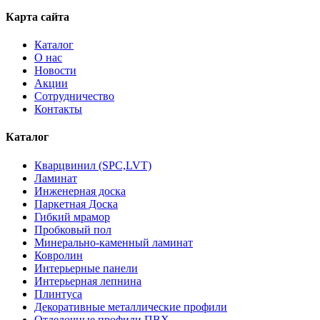
Карта сайта
Каталог
О нас
Новости
Акции
Сотрудничество
Контакты
Каталог
Кварцвинил (SPC,LVT)
Ламинат
Инженерная доска
Паркетная Доска
Гибкий мрамор
Пробковый пол
Минерально-каменный ламинат
Ковролин
Интерьерные панели
Интерьерная лепнина
Плинтуса
Декоративные металлические профили
Отделочные профили ПВХ