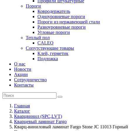
Профили штукатурные
Пороги
Ковродержатель
Одноуровневые пороги
Пороги из нержавеющей стали
Разноуровневые пороги
Угловые пороги
Теплый пол
CALEO
Сопутствующие товары
Клей, герметик
Подложка
О нас
Новости
Акции
Сотрудничество
Контакты
Главная
Каталог
Кварцвинил (SPC,LVT)
Кварцевый ламинат Fargo
Кварц-виниловый ламинат Fargo Stone JC 11013 Горный