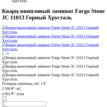
Хрусталь
Кварц-виниловый ламинат Fargo Stone
JC 11013 Горный Хрусталь
1
/
3
Площадь единицы, м2:
1.8
2 590 ₽
/ м2
4 662 ₽
/ упак
-