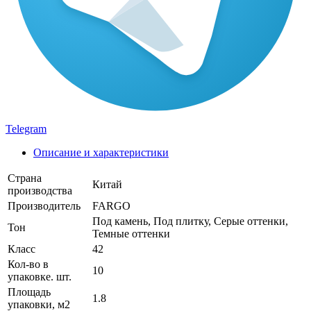
Telegram
Описание и характеристики
Страна
Китай
производства
Производитель
FARGO
Под камень, Под плитку, Серые оттенки,
Тон
Темные оттенки
Класс
42
Кол-во в
10
упаковке. шт.
Площадь
1.8
упаковки, м2