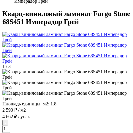
Имперадор Грей
Кварц-виниловый ламинат Fargo Stone
68S451 Имперадор Грей
1
/
3
Площадь единицы, м2:
1.8
2 590 ₽
/ м2
4 662 ₽
/ упак
-