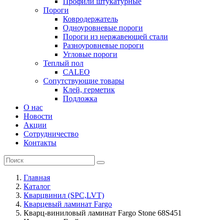
Профили штукатурные
Пороги
Ковродержатель
Одноуровневые пороги
Пороги из нержавеющей стали
Разноуровневые пороги
Угловые пороги
Теплый пол
CALEO
Сопутствующие товары
Клей, герметик
Подложка
О нас
Новости
Акции
Сотрудничество
Контакты
Главная
Каталог
Кварцвинил (SPC,LVT)
Кварцевый ламинат Fargo
Кварц-виниловый ламинат Fargo Stone 68S451