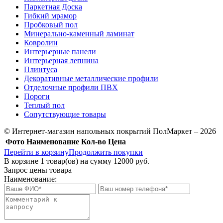
Паркетная Доска
Гибкий мрамор
Пробковый пол
Минерально-каменный ламинат
Ковролин
Интерьерные панели
Интерьерная лепнина
Плинтуса
Декоративные металлические профили
Отделочные профили ПВХ
Пороги
Теплый пол
Сопутствующие товары
© Интернет-магазин напольных покрытий ПолМаркет – 2026
Фото
Наименование
Кол-во
Цена
Перейти в корзину
Продолжить покупки
В корзине
1
товар(ов) на сумму
12000 руб.
Запрос цены товара
Наименование: