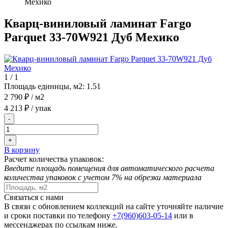
Мехико
Кварц-виниловый ламинат Fargo
Parquet 33-70W921 Дуб Мехико
1
/
1
Площадь единицы, м2:
1.51
2 790 ₽
/ м2
4 213 ₽
/ упак
-
+
В корзину
Расчет количества упаковок:
Введите площадь помещения для автоматического расчета
количества упаковок с учетом 7% на обрезки материала
Связаться с нами
В связи с обновлением коллекций на сайте уточняйте наличие
и сроки поставки по телефону
+7(960)603-05-14
или в
мессенджерах по ссылкам ниже.