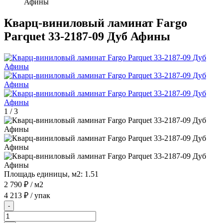
Афины
Кварц-виниловый ламинат Fargo
Parquet 33-2187-09 Дуб Афины
1
/
3
Площадь единицы, м2:
1.51
2 790 ₽
/ м2
4 213 ₽
/ упак
-