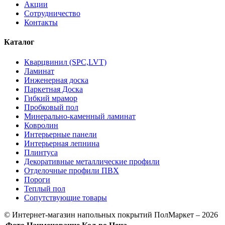
Акции
Сотрудничество
Контакты
Каталог
Кварцвинил (SPC,LVT)
Ламинат
Инженерная доска
Паркетная Доска
Гибкий мрамор
Пробковый пол
Минерально-каменный ламинат
Ковролин
Интерьерные панели
Интерьерная лепнина
Плинтуса
Декоративные металлические профили
Отделочные профили ПВХ
Пороги
Теплый пол
Сопутствующие товары
© Интернет-магазин напольных покрытий ПолМаркет – 2026