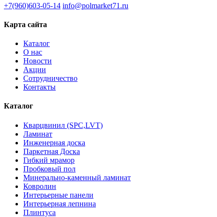
+7(960)603-05-14
info@polmarket71.ru
Карта сайта
Каталог
О нас
Новости
Акции
Сотрудничество
Контакты
Каталог
Кварцвинил (SPC,LVT)
Ламинат
Инженерная доска
Паркетная Доска
Гибкий мрамор
Пробковый пол
Минерально-каменный ламинат
Ковролин
Интерьерные панели
Интерьерная лепнина
Плинтуса