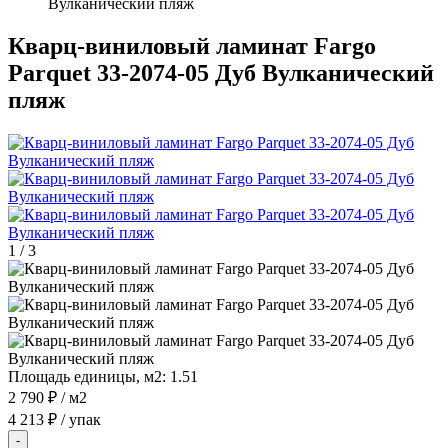
Вулканический пляж
Кварц-виниловый ламинат Fargo
Parquet 33-2074-05 Дуб Вулканический
пляж
1
/
3
Площадь единицы, м2:
1.51
2 790 ₽
/ м2
4 213 ₽
/ упак
-