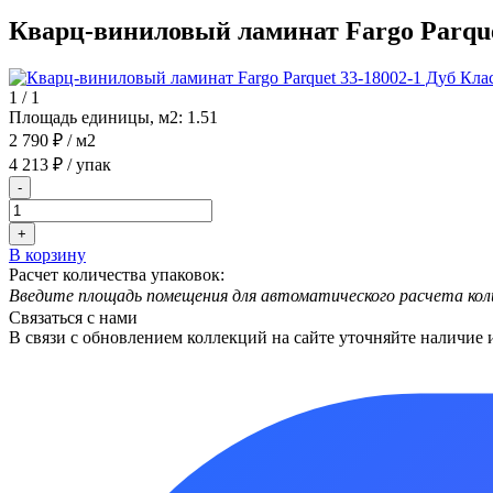
Кварц-виниловый ламинат Fargo Parque
1
/
1
Площадь единицы, м2:
1.51
2 790 ₽
/ м2
4 213 ₽
/ упак
-
+
В корзину
Расчет количества упаковок:
Введите площадь помещения для автоматического расчета кол
Связаться с нами
В связи с обновлением коллекций на сайте уточняйте наличие 