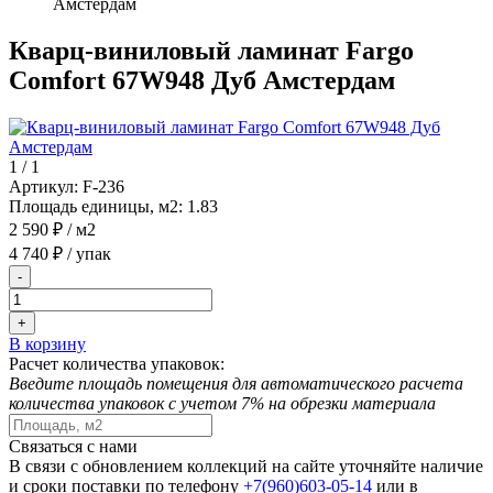
Амстердам
Кварц-виниловый ламинат Fargo
Comfort 67W948 Дуб Амстердам
1
/
1
Артикул:
F-236
Площадь единицы, м2:
1.83
2 590 ₽
/ м2
4 740 ₽
/ упак
-
+
В корзину
Расчет количества упаковок:
Введите площадь помещения для автоматического расчета
количества упаковок с учетом 7% на обрезки материала
Связаться с нами
В связи с обновлением коллекций на сайте уточняйте наличие
и сроки поставки по телефону
+7(960)603-05-14
или в