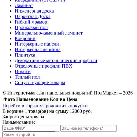
Ламинат
Инженерная доска
Паркетная Доска
Гибкий мрамор
Пробковый пол
Минерально-каменный ламинат
Ковролин
Интерьерные панели
Интерьерная лепнина
Плинтуса
Декоративные металлические профили
Отделочные профили ПВХ
Пороги
Теплый пол
Сопутствующие товары
© Интернет-магазин напольных покрытий ПолМаркет – 2026
Фото
Наименование
Кол-во
Цена
Перейти в корзину
Продолжить покупки
В корзине
1
товар(ов) на сумму
12000 руб.
Запрос цены товара
Наименование: