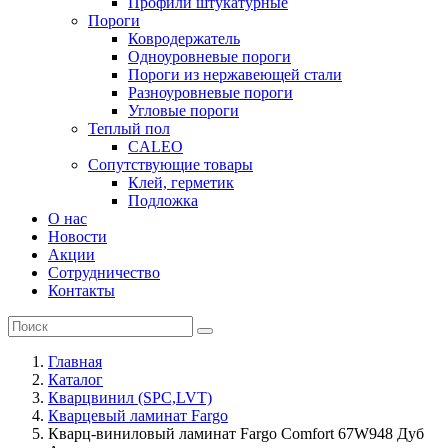
Профили штукатурные
Пороги
Ковродержатель
Одноуровневые пороги
Пороги из нержавеющей стали
Разноуровневые пороги
Угловые пороги
Теплый пол
CALEO
Сопутствующие товары
Клей, герметик
Подложка
О нас
Новости
Акции
Сотрудничество
Контакты
Главная
Каталог
Кварцвинил (SPC,LVT)
Кварцевый ламинат Fargo
Кварц-виниловый ламинат Fargo Comfort 67W948 Дуб