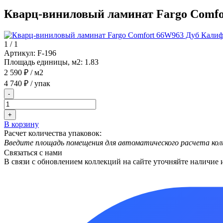
Кварц-виниловый ламинат Fargo Comf
1
/
1
Артикул:
F-196
Площадь единицы, м2:
1.83
2 590 ₽
/ м2
4 740 ₽
/ упак
-
+
В корзину
Расчет количества упаковок:
Введите площадь помещения для автоматического расчета кол
Связаться с нами
В связи с обновлением коллекций на сайте уточняйте наличие 