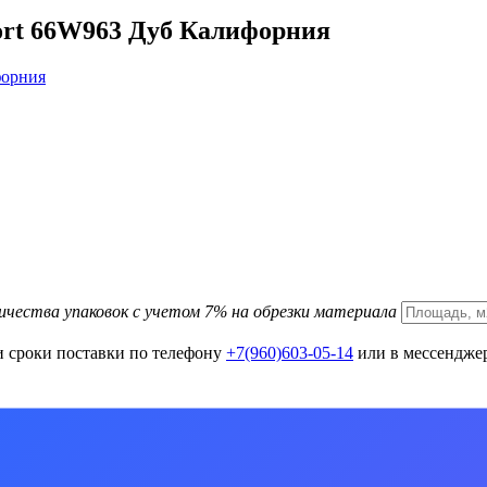
ort 66W963 Дуб Калифорния
ичества упаковок с учетом 7% на обрезки материала
и сроки поставки по телефону
+7(960)603-05-14
или в мессенджер