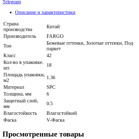
Telegram
Описание и характеристики
Страна
Китай
производства
Производитель
FARGO
Бежевые оттенки, Золотые оттенки, Под
Тон
паркет
Класс
42
Кол-во в упаковке.
18
шт.
Площадь упаковки,
1.36
м2
Материал
SPC
Толщина, мм
6
Защитный слой,
0.5
мм
Влагостойкость
Влагостойкий
Фаска
V-Фаска
Просмотренные товары