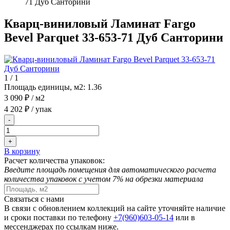
71 Дуб Санторини
Кварц-виниловый Ламинат Fargo
Bevel Parquet 33-653-71 Дуб Санторини
1
/
1
Площадь единицы, м2:
1.36
3 090 ₽
/ м2
4 202 ₽
/ упак
-
+
В корзину
Расчет количества упаковок:
Введите площадь помещения для автоматического расчета
количества упаковок с учетом 7% на обрезки материала
Связаться с нами
В связи с обновлением коллекций на сайте уточняйте наличие
и сроки поставки по телефону
+7(960)603-05-14
или в
мессенджерах по ссылкам ниже.