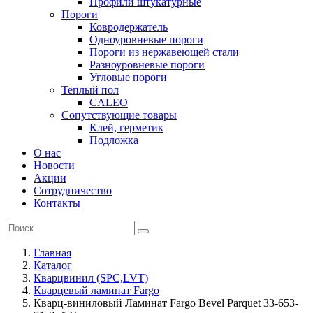
Профили штукатурные
Пороги
Ковродержатель
Одноуровневые пороги
Пороги из нержавеющей стали
Разноуровневые пороги
Угловые пороги
Теплый пол
CALEO
Сопутствующие товары
Клей, герметик
Подложка
О нас
Новости
Акции
Сотрудничество
Контакты
Главная
Каталог
Кварцвинил (SPC,LVT)
Кварцевый ламинат Fargo
Кварц-виниловый Ламинат Fargo Bevel Parquet 33-653-