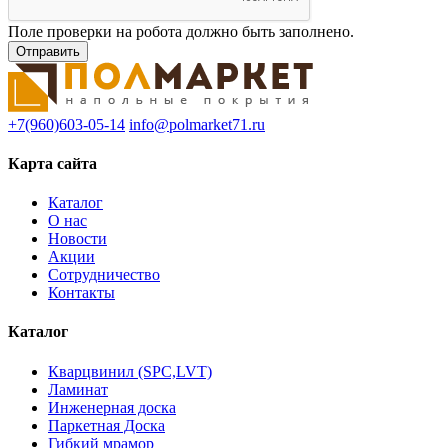
Поле проверки на робота должно быть заполнено.
+7(960)603-05-14
info@polmarket71.ru
Карта сайта
Каталог
О нас
Новости
Акции
Сотрудничество
Контакты
Каталог
Кварцвинил (SPC,LVT)
Ламинат
Инженерная доска
Паркетная Доска
Гибкий мрамор