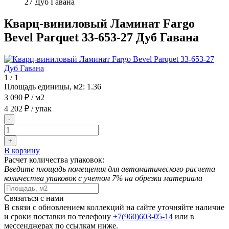
27 Дуб Гавана
Кварц-виниловый Ламинат Fargo
Bevel Parquet 33-653-27 Дуб Гавана
1
/
1
Площадь единицы, м2:
1.36
3 090 ₽
/ м2
4 202 ₽
/ упак
-
+
В корзину
Расчет количества упаковок:
Введите площадь помещения для автоматического расчета
количества упаковок с учетом 7% на обрезки материала
Связаться с нами
В связи с обновлением коллекций на сайте уточняйте наличие
и сроки поставки по телефону
+7(960)603-05-14
или в
мессенджерах по ссылкам ниже.