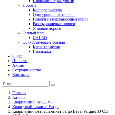
Профили штукатурные
Пороги
Ковродержатель
Одноуровневые пороги
Пороги из нержавеющей стали
Разноуровневые пороги
Угловые пороги
Теплый пол
CALEO
Сопутствующие товары
Клей, герметик
Подложка
О нас
Новости
Акции
Сотрудничество
Контакты
Главная
Каталог
Кварцвинил (SPC,LVT)
Кварцевый ламинат Fargo
Кварц-виниловый Ламинат Fargo Bevel Parquet 33-653-