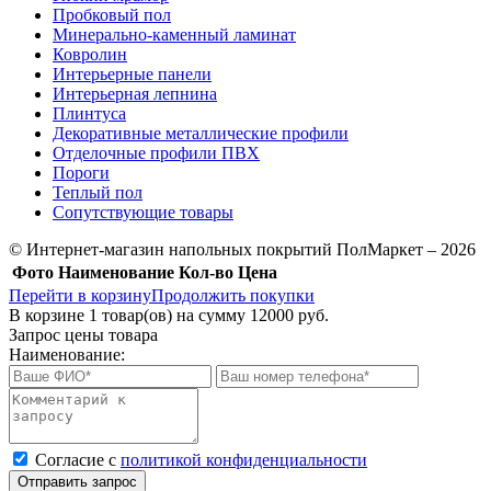
Пробковый пол
Минерально-каменный ламинат
Ковролин
Интерьерные панели
Интерьерная лепнина
Плинтуса
Декоративные металлические профили
Отделочные профили ПВХ
Пороги
Теплый пол
Сопутствующие товары
© Интернет-магазин напольных покрытий ПолМаркет – 2026
Фото
Наименование
Кол-во
Цена
Перейти в корзину
Продолжить покупки
В корзине
1
товар(ов) на сумму
12000 руб.
Запрос цены товара
Наименование:
Cогласие с
политикой конфиденциальности
Отправить запрос