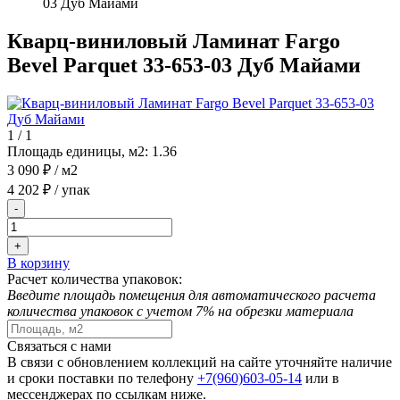
03 Дуб Майами
Кварц-виниловый Ламинат Fargo
Bevel Parquet 33-653-03 Дуб Майами
1
/
1
Площадь единицы, м2:
1.36
3 090 ₽
/ м2
4 202 ₽
/ упак
-
+
В корзину
Расчет количества упаковок:
Введите площадь помещения для автоматического расчета
количества упаковок с учетом 7% на обрезки материала
Связаться с нами
В связи с обновлением коллекций на сайте уточняйте наличие
и сроки поставки по телефону
+7(960)603-05-14
или в
мессенджерах по ссылкам ниже.