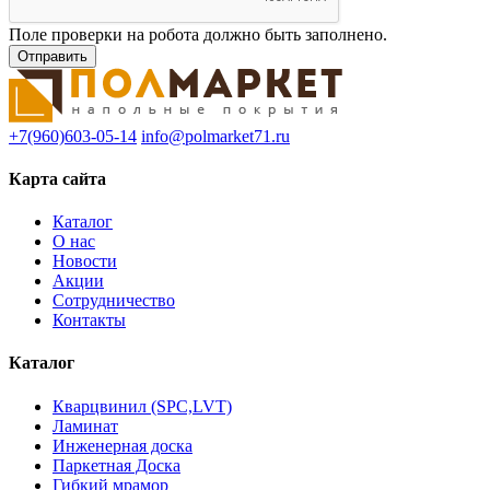
Поле проверки на робота должно быть заполнено.
+7(960)603-05-14
info@polmarket71.ru
Карта сайта
Каталог
О нас
Новости
Акции
Сотрудничество
Контакты
Каталог
Кварцвинил (SPC,LVT)
Ламинат
Инженерная доска
Паркетная Доска
Гибкий мрамор