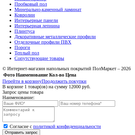
Пробковый пол
Минерально-каменный ламинат
Ковролин
Интерьерные панели
Интерьерная лепнина
Плинтуса
Декоративные металлические профили
Отделочные профили ПВХ
Пороги
Теплый пол
Сопутствующие товары
© Интернет-магазин напольных покрытий ПолМаркет – 2026
Фото
Наименование
Кол-во
Цена
Перейти в корзину
Продолжить покупки
В корзине
1
товар(ов) на сумму
12000 руб.
Запрос цены товара
Наименование:
Cогласие с
политикой конфиденциальности
Отправить запрос