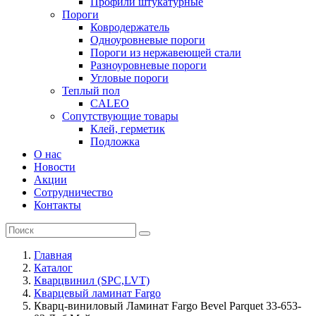
Профили штукатурные
Пороги
Ковродержатель
Одноуровневые пороги
Пороги из нержавеющей стали
Разноуровневые пороги
Угловые пороги
Теплый пол
CALEO
Сопутствующие товары
Клей, герметик
Подложка
О нас
Новости
Акции
Сотрудничество
Контакты
Главная
Каталог
Кварцвинил (SPC,LVT)
Кварцевый ламинат Fargo
Кварц-виниловый Ламинат Fargo Bevel Parquet 33-653-