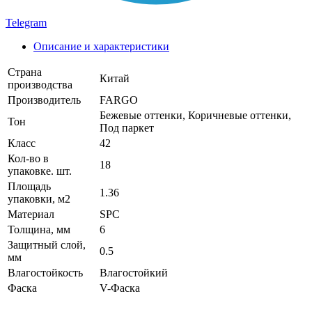
Telegram
Описание и характеристики
Страна
Китай
производства
Производитель
FARGO
Бежевые оттенки, Коричневые оттенки,
Тон
Под паркет
Класс
42
Кол-во в
18
упаковке. шт.
Площадь
1.36
упаковки, м2
Материал
SPC
Толщина, мм
6
Защитный слой,
0.5
мм
Влагостойкость
Влагостойкий
Фаска
V-Фаска