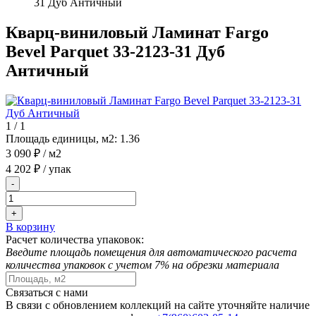
31 Дуб Античный
Кварц-виниловый Ламинат Fargo
Bevel Parquet 33-2123-31 Дуб
Античный
1
/
1
Площадь единицы, м2:
1.36
3 090 ₽
/ м2
4 202 ₽
/ упак
-
+
В корзину
Расчет количества упаковок:
Введите площадь помещения для автоматического расчета
количества упаковок с учетом 7% на обрезки материала
Связаться с нами
В связи с обновлением коллекций на сайте уточняйте наличие