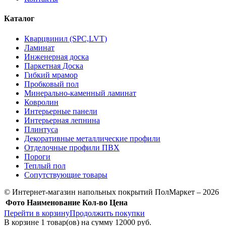
Каталог
Кварцвинил (SPC,LVT)
Ламинат
Инженерная доска
Паркетная Доска
Гибкий мрамор
Пробковый пол
Минерально-каменный ламинат
Ковролин
Интерьерные панели
Интерьерная лепнина
Плинтуса
Декоративные металлические профили
Отделочные профили ПВХ
Пороги
Теплый пол
Сопутствующие товары
© Интернет-магазин напольных покрытий ПолМаркет – 2026
Фото
Наименование
Кол-во
Цена
Перейти в корзину
Продолжить покупки
В корзине
1
товар(ов) на сумму
12000 руб.