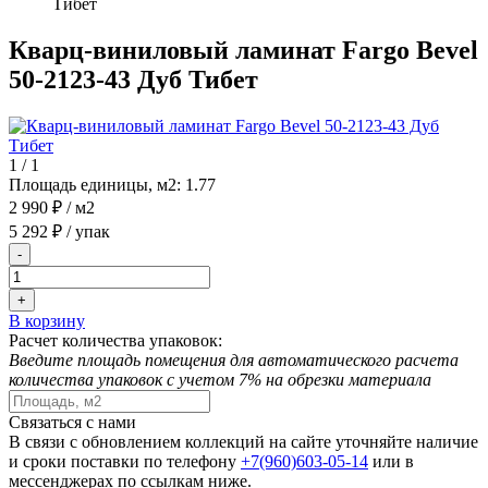
Тибет
Кварц-виниловый ламинат Fargo Bevel
50-2123-43 Дуб Тибет
1
/
1
Площадь единицы, м2:
1.77
2 990 ₽
/ м2
5 292 ₽
/ упак
-
+
В корзину
Расчет количества упаковок:
Введите площадь помещения для автоматического расчета
количества упаковок с учетом 7% на обрезки материала
Связаться с нами
В связи с обновлением коллекций на сайте уточняйте наличие
и сроки поставки по телефону
+7(960)603-05-14
или в
мессенджерах по ссылкам ниже.