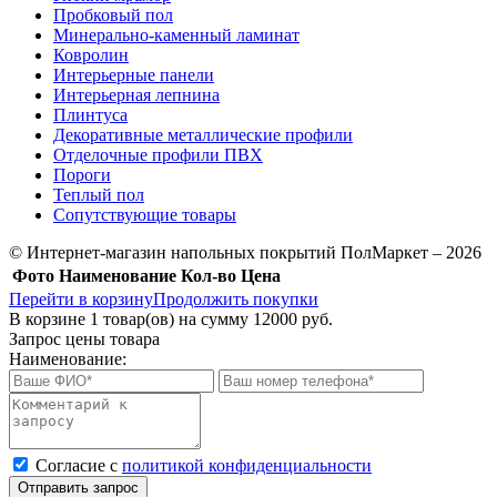
Пробковый пол
Минерально-каменный ламинат
Ковролин
Интерьерные панели
Интерьерная лепнина
Плинтуса
Декоративные металлические профили
Отделочные профили ПВХ
Пороги
Теплый пол
Сопутствующие товары
© Интернет-магазин напольных покрытий ПолМаркет – 2026
Фото
Наименование
Кол-во
Цена
Перейти в корзину
Продолжить покупки
В корзине
1
товар(ов) на сумму
12000 руб.
Запрос цены товара
Наименование:
Cогласие с
политикой конфиденциальности
Отправить запрос