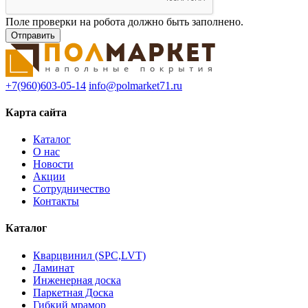
Поле проверки на робота должно быть заполнено.
+7(960)603-05-14
info@polmarket71.ru
Карта сайта
Каталог
О нас
Новости
Акции
Сотрудничество
Контакты
Каталог
Кварцвинил (SPC,LVT)
Ламинат
Инженерная доска
Паркетная Доска
Гибкий мрамор