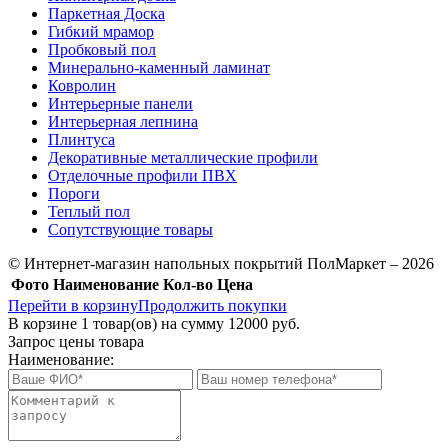
Паркетная Доска
Гибкий мрамор
Пробковый пол
Минерально-каменный ламинат
Ковролин
Интерьерные панели
Интерьерная лепнина
Плинтуса
Декоративные металлические профили
Отделочные профили ПВХ
Пороги
Теплый пол
Сопутствующие товары
© Интернет-магазин напольных покрытий ПолМаркет – 2026
Фото
Наименование
Кол-во
Цена
Перейти в корзину
Продолжить покупки
В корзине
1
товар(ов) на сумму
12000 руб.
Запрос цены товара
Наименование: