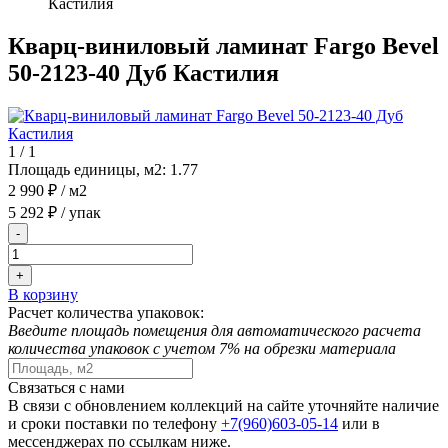
Кастилия
Кварц-виниловый ламинат Fargo Bevel
50-2123-40 Дуб Кастилия
1
/
1
Площадь единицы, м2:
1.77
2 990 ₽
/ м2
5 292 ₽
/ упак
-
+
В корзину
Расчет количества упаковок:
Введите площадь помещения для автоматического расчета
количества упаковок с учетом 7% на обрезки материала
Связаться с нами
В связи с обновлением коллекций на сайте уточняйте наличие
и сроки поставки по телефону
+7(960)603-05-14
или в
мессенджерах по ссылкам ниже.