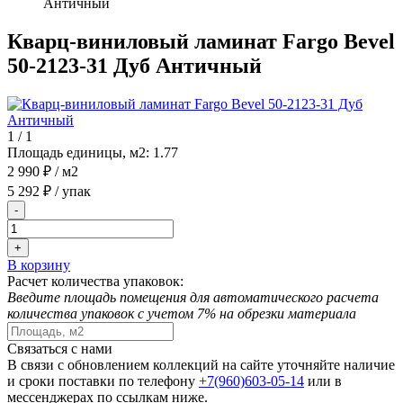
Античный
Кварц-виниловый ламинат Fargo Bevel
50-2123-31 Дуб Античный
1
/
1
Площадь единицы, м2:
1.77
2 990 ₽
/ м2
5 292 ₽
/ упак
-
+
В корзину
Расчет количества упаковок:
Введите площадь помещения для автоматического расчета
количества упаковок с учетом 7% на обрезки материала
Связаться с нами
В связи с обновлением коллекций на сайте уточняйте наличие
и сроки поставки по телефону
+7(960)603-05-14
или в
мессенджерах по ссылкам ниже.