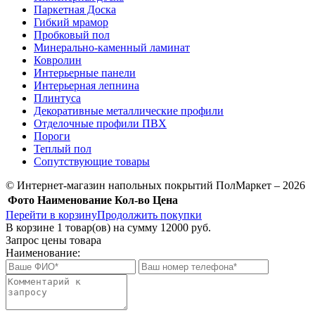
Паркетная Доска
Гибкий мрамор
Пробковый пол
Минерально-каменный ламинат
Ковролин
Интерьерные панели
Интерьерная лепнина
Плинтуса
Декоративные металлические профили
Отделочные профили ПВХ
Пороги
Теплый пол
Сопутствующие товары
© Интернет-магазин напольных покрытий ПолМаркет – 2026
Фото
Наименование
Кол-во
Цена
Перейти в корзину
Продолжить покупки
В корзине
1
товар(ов) на сумму
12000 руб.
Запрос цены товара
Наименование: