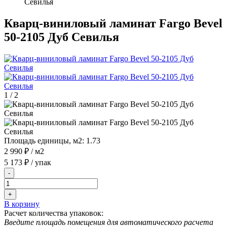
Севилья
Кварц-виниловый ламинат Fargo Bevel
50-2105 Дуб Севилья
1
/
2
Площадь единицы, м2:
1.73
2 990 ₽
/ м2
5 173 ₽
/ упак
-
+
В корзину
Расчет количества упаковок:
Введите площадь помещения для автоматического расчета