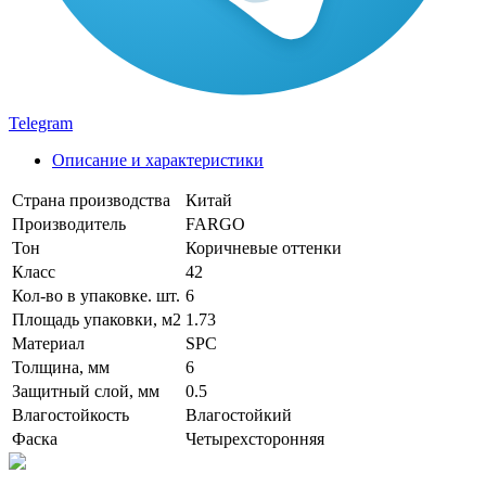
Telegram
Описание и характеристики
Страна производства
Китай
Производитель
FARGO
Тон
Коричневые оттенки
Класс
42
Кол-во в упаковке. шт.
6
Площадь упаковки, м2
1.73
Материал
SPC
Толщина, мм
6
Защитный слой, мм
0.5
Влагостойкость
Влагостойкий
Фаска
Четырехсторонняя