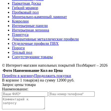
Паркетная Доска
Гибкий мрамор
Пробковый пол
Минерально-каменный ламинат
Ковролин
Интерьерные панели
Интерьерная лепнина
Плинтуса
Декоративные металлические профили
Отделочные профили ПВХ
Пороги
Теплый пол
Сопутствующие товары
© Интернет-магазин напольных покрытий ПолМаркет – 2026
Фото
Наименование
Кол-во
Цена
Перейти в корзину
Продолжить покупки
В корзине
1
товар(ов) на сумму
12000 руб.
Запрос цены товара
Наименование: