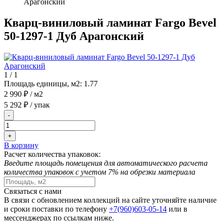
Арагонский
Кварц-виниловый ламинат Fargo Bevel
50-1297-1 Дуб Арагонский
1
/
1
Площадь единицы, м2:
1.77
2 990 ₽
/ м2
5 292 ₽
/ упак
-
+
В корзину
Расчет количества упаковок:
Введите площадь помещения для автоматического расчета
количества упаковок с учетом 7% на обрезки материала
Связаться с нами
В связи с обновлением коллекций на сайте уточняйте наличие
и сроки поставки по телефону
+7(960)603-05-14
или в
мессенджерах по ссылкам ниже.