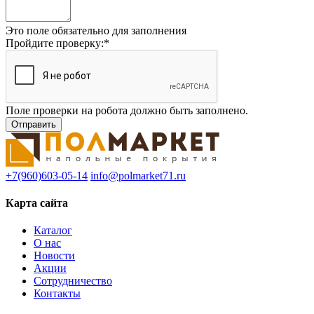
Это поле обязательно для заполнения
Пройдите проверку:
*
Поле проверки на робота должно быть заполнено.
+7(960)603-05-14
info@polmarket71.ru
Карта сайта
Каталог
О нас
Новости
Акции
Сотрудничество
Контакты