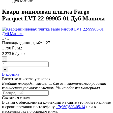
Дуб Манила
Кварц-виниловая плитка Fargo
Parquet LVT 22-99905-01 Дуб Манила
1
/
1
Площадь единицы, м2:
1.27
1 790 ₽
/ м2
2 273 ₽
/ упак
-
+
В корзину
Расчет количества упаковок:
Введите площадь помещения для автоматического расчета
количества упаковок с учетом 7% на обрезки материала
Связаться с нами
В связи с обновлением коллекций на сайте уточняйте наличие
и сроки поставки по телефону
+7(960)603-05-14
или в
мессенджерах по ссылкам ниже.