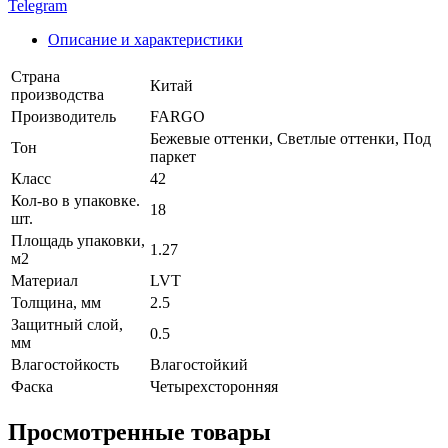
Telegram
Описание и характеристики
Страна
Китай
производства
Производитель
FARGO
Бежевые оттенки, Светлые оттенки, Под
Тон
паркет
Класс
42
Кол-во в упаковке.
18
шт.
Площадь упаковки,
1.27
м2
Материал
LVT
Толщина, мм
2.5
Защитный слой,
0.5
мм
Влагостойкость
Влагостойкий
Фаска
Четырехсторонняя
Просмотренные товары