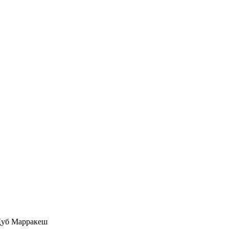
 Дуб Марракеш