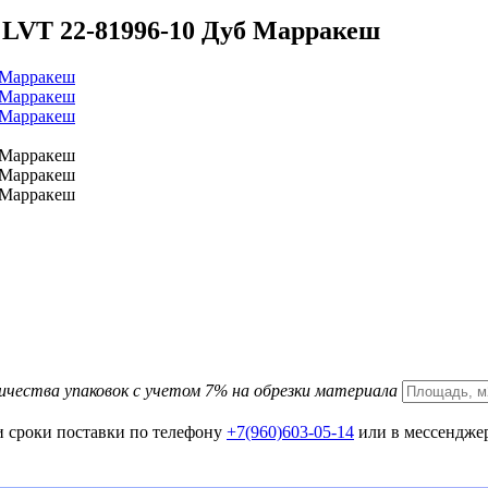
 LVT 22-81996-10 Дуб Марракеш
ичества упаковок с учетом 7% на обрезки материала
и сроки поставки по телефону
+7(960)603-05-14
или в мессенджер