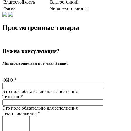
Влагостойкость
Влагостойкий
Фаска
Четырехсторонняя
Просмотренные товары
Нужна консультация?
Мы перезвоним вам в течении 5 минут
ФИО
*
Это поле обязательно для заполнения
Телефон
*
Это поле обязательно для заполнения
Текст сообщения
*