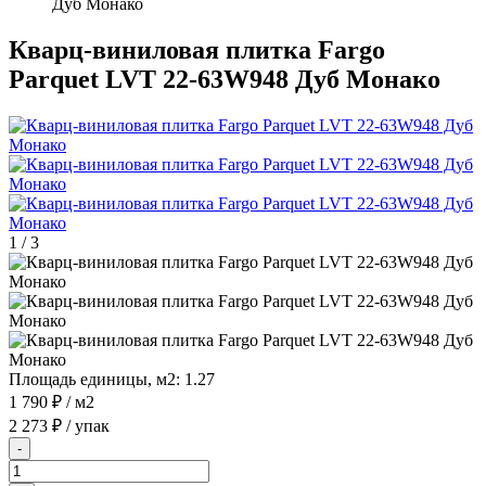
Дуб Монако
Кварц-виниловая плитка Fargo
Parquet LVT 22-63W948 Дуб Монако
1
/
3
Площадь единицы, м2:
1.27
1 790 ₽
/ м2
2 273 ₽
/ упак
-