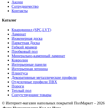
Акции
Сотрудничество
Контакты
Каталог
Кварцвинил (SPC,LVT)
Ламинат
Инженерная доска
Паркетная Доска
Гибкий мрамор
Пробковый пол
Минерально-каменный ламинат
Ковролин
Интерьерные панели
Интерьерная лепнина
Плинтуса
Декоративные металлические профили
Отделочные профили ПВХ
Пороги
Теплый пол
Сопутствующие товары
© Интернет-магазин напольных покрытий ПолМаркет – 2026