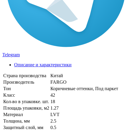
Telegram
Описание и характеристики
Страна производства
Китай
Производитель
FARGO
Тон
Коричневые оттенки, Под паркет
Класс
42
Кол-во в упаковке. шт.
18
Площадь упаковки, м2
1.27
Материал
LVT
Толщина, мм
2.5
Защитный слой, мм
0.5