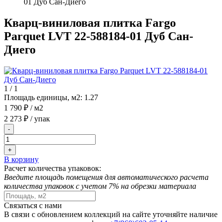
01 Дуб Сан-Диего
Кварц-виниловая плитка Fargo
Parquet LVT 22-588184-01 Дуб Сан-
Диего
1
/
1
Площадь единицы, м2:
1.27
1 790 ₽
/ м2
2 273 ₽
/ упак
-
+
В корзину
Расчет количества упаковок:
Введите площадь помещения для автоматического расчета
количества упаковок с учетом 7% на обрезки материала
Связаться с нами
В связи с обновлением коллекций на сайте уточняйте наличие