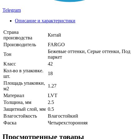
Telegram
Описание и характеристики
Страна
Китай
производства
Производитель
FARGO
Бежевые оттенки, Серые оттенки, Под
Тон
паркет
Класс
42
Кол-во в упаковке.
18
шт.
Площадь упаковки,
1.27
м2
Материал
LVT
Толщина, мм
2.5
Защитный слой, мм
0.5
Влагостойкость
Влагостойкий
Фаска
Четырехсторонняя
Просмотренные товары