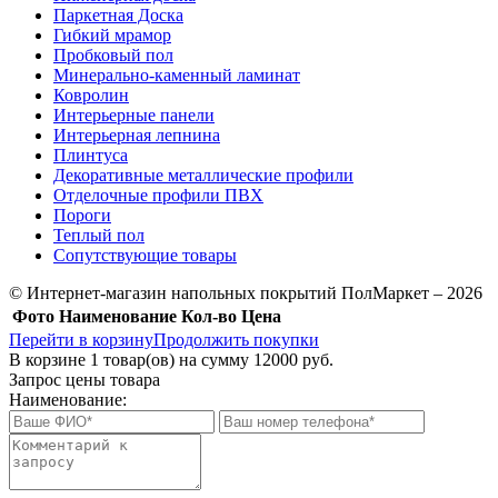
Паркетная Доска
Гибкий мрамор
Пробковый пол
Минерально-каменный ламинат
Ковролин
Интерьерные панели
Интерьерная лепнина
Плинтуса
Декоративные металлические профили
Отделочные профили ПВХ
Пороги
Теплый пол
Сопутствующие товары
© Интернет-магазин напольных покрытий ПолМаркет – 2026
Фото
Наименование
Кол-во
Цена
Перейти в корзину
Продолжить покупки
В корзине
1
товар(ов) на сумму
12000 руб.
Запрос цены товара
Наименование: