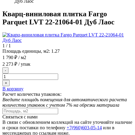
Дуб Лаос
Кварц-виниловая плитка Fargo
Parquet LVT 22-21064-01 Дуб Лаос
1
/
1
Площадь единицы, м2:
1.27
1 790 ₽
/ м2
2 273 ₽
/ упак
-
+
В корзину
Расчет количества упаковок:
Введите площадь помещения для автоматического расчета
количества упаковок с учетом 7% на обрезки материала
Связаться с нами
В связи с обновлением коллекций на сайте уточняйте наличие
и сроки поставки по телефону
+7(960)603-05-14
или в
мессенджерах по ссылкам ниже.