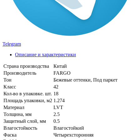
Telegram
Описание и характеристики
Страна производства
Китай
Производитель
FARGO
Тон
Бежевые оттенки, Под паркет
Класс
42
Кол-во в упаковке. шт.
18
Площадь упаковки, м2
1.274
Материал
LVT
Толщина, мм
2.5
Защитный слой, мм
0.5
Влагостойкость
Влагостойкий
Фаска
Четырехсторонняя