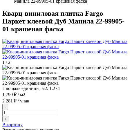
Манила 22-99905-01 крашеная фаска
Кварц-виниловая плитка Fargo
Паркет клеевой Дуб Манила 22-99905-
01 крашеная фаска
1
/
2
Площадь единицы, м2:
1.274
1 790 ₽
/ м2
2 281 ₽
/ упак
-
+
В корзину
Расчет количества упаковок: