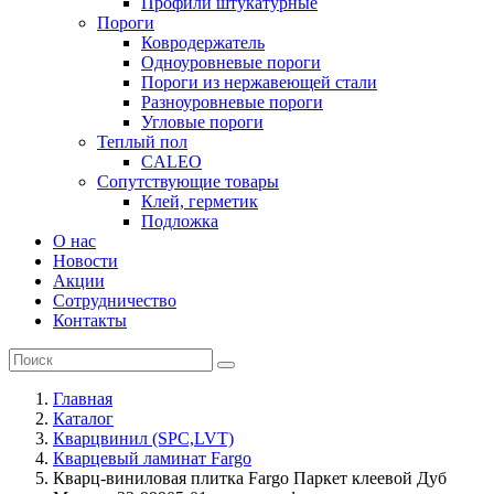
Профили штукатурные
Пороги
Ковродержатель
Одноуровневые пороги
Пороги из нержавеющей стали
Разноуровневые пороги
Угловые пороги
Теплый пол
CALEO
Сопутствующие товары
Клей, герметик
Подложка
О нас
Новости
Акции
Сотрудничество
Контакты
Главная
Каталог
Кварцвинил (SPC,LVT)
Кварцевый ламинат Fargo
Кварц-виниловая плитка Fargo Паркет клеевой Дуб