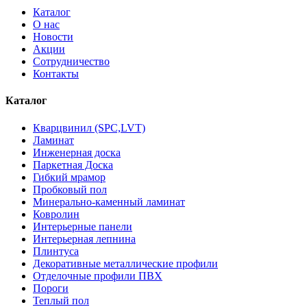
Каталог
О нас
Новости
Акции
Сотрудничество
Контакты
Каталог
Кварцвинил (SPC,LVT)
Ламинат
Инженерная доска
Паркетная Доска
Гибкий мрамор
Пробковый пол
Минерально-каменный ламинат
Ковролин
Интерьерные панели
Интерьерная лепнина
Плинтуса
Декоративные металлические профили
Отделочные профили ПВХ
Пороги
Теплый пол