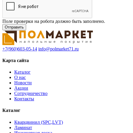
Поле проверки на робота должно быть заполнено.
+7(960)603-05-14
info@polmarket71.ru
Карта сайта
Каталог
О нас
Новости
Акции
Сотрудничество
Контакты
Каталог
Кварцвинил (SPC,LVT)
Ламинат
Инженерная доска