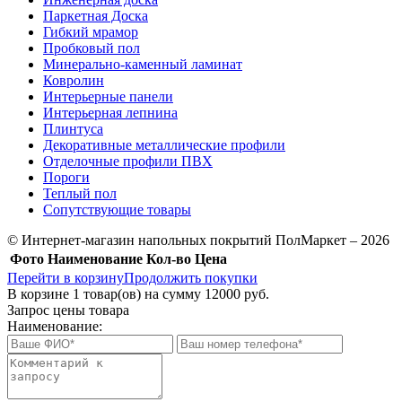
Паркетная Доска
Гибкий мрамор
Пробковый пол
Минерально-каменный ламинат
Ковролин
Интерьерные панели
Интерьерная лепнина
Плинтуса
Декоративные металлические профили
Отделочные профили ПВХ
Пороги
Теплый пол
Сопутствующие товары
© Интернет-магазин напольных покрытий ПолМаркет – 2026
Фото
Наименование
Кол-во
Цена
Перейти в корзину
Продолжить покупки
В корзине
1
товар(ов) на сумму
12000 руб.
Запрос цены товара
Наименование: