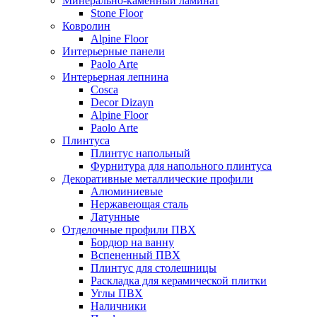
Минерально-каменный ламинат
Stone Floor
Ковролин
Alpine Floor
Интерьерные панели
Paolo Arte
Интерьерная лепнина
Cosca
Decor Dizayn
Alpine Floor
Paolo Arte
Плинтуса
Плинтус напольный
Фурнитура для напольного плинтуса
Декоративные металлические профили
Алюминиевые
Нержавеющая сталь
Латунные
Отделочные профили ПВХ
Бордюр на ванну
Вспененный ПВХ
Плинтус для столешницы
Раскладка для керамической плитки
Углы ПВХ
Наличники