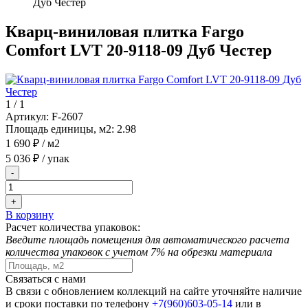
Дуб Честер
Кварц-виниловая плитка Fargo
Comfort LVT 20-9118-09 Дуб Честер
1
/
1
Артикул:
F-2607
Площадь единицы, м2:
2.98
1 690 ₽
/ м2
5 036 ₽
/ упак
-
+
В корзину
Расчет количества упаковок:
Введите площадь помещения для автоматического расчета
количества упаковок с учетом 7% на обрезки материала
Связаться с нами
В связи с обновлением коллекций на сайте уточняйте наличие
и сроки поставки по телефону
+7(960)603-05-14
или в