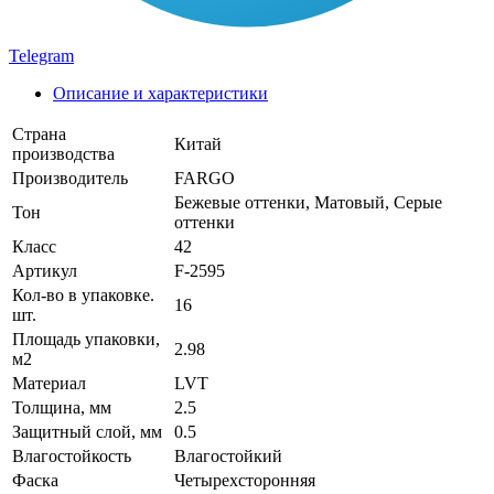
Telegram
Описание и характеристики
Страна
Китай
производства
Производитель
FARGO
Бежевые оттенки, Матовый, Серые
Тон
оттенки
Класс
42
Артикул
F-2595
Кол-во в упаковке.
16
шт.
Площадь упаковки,
2.98
м2
Материал
LVT
Толщина, мм
2.5
Защитный слой, мм
0.5
Влагостойкость
Влагостойкий
Фаска
Четырехсторонняя