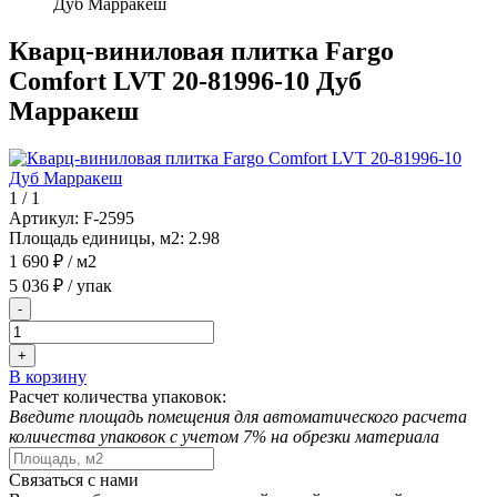
Дуб Марракеш
Кварц-виниловая плитка Fargo
Comfort LVT 20-81996-10 Дуб
Марракеш
1
/
1
Артикул:
F-2595
Площадь единицы, м2:
2.98
1 690 ₽
/ м2
5 036 ₽
/ упак
-
+
В корзину
Расчет количества упаковок:
Введите площадь помещения для автоматического расчета
количества упаковок с учетом 7% на обрезки материала
Связаться с нами