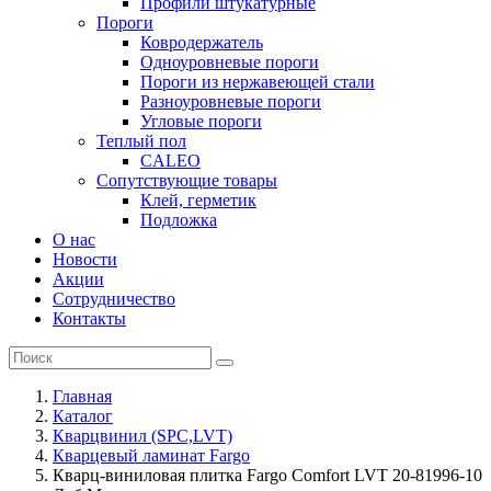
Профили штукатурные
Пороги
Ковродержатель
Одноуровневые пороги
Пороги из нержавеющей стали
Разноуровневые пороги
Угловые пороги
Теплый пол
CALEO
Сопутствующие товары
Клей, герметик
Подложка
О нас
Новости
Акции
Сотрудничество
Контакты
Главная
Каталог
Кварцвинил (SPC,LVT)
Кварцевый ламинат Fargo
Кварц-виниловая плитка Fargo Comfort LVT 20-81996-10