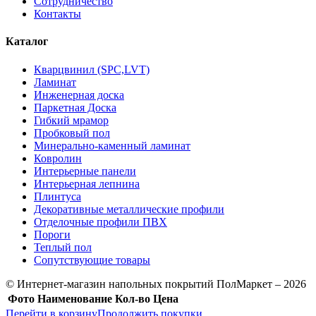
Сотрудничество
Контакты
Каталог
Кварцвинил (SPC,LVT)
Ламинат
Инженерная доска
Паркетная Доска
Гибкий мрамор
Пробковый пол
Минерально-каменный ламинат
Ковролин
Интерьерные панели
Интерьерная лепнина
Плинтуса
Декоративные металлические профили
Отделочные профили ПВХ
Пороги
Теплый пол
Сопутствующие товары
© Интернет-магазин напольных покрытий ПолМаркет – 2026
Фото
Наименование
Кол-во
Цена
Перейти в корзину
Продолжить покупки