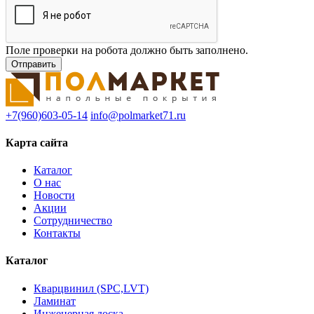
Поле проверки на робота должно быть заполнено.
+7(960)603-05-14
info@polmarket71.ru
Карта сайта
Каталог
О нас
Новости
Акции
Сотрудничество
Контакты
Каталог
Кварцвинил (SPC,LVT)
Ламинат
Инженерная доска