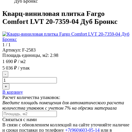
Дуб Бронкс
Кварц-виниловая плитка Fargo
Comfort LVT 20-7359-04 Дуб Бронкс
1
/
1
Артикул:
F-2583
Площадь единицы, м2:
2.98
1 690 ₽
/ м2
5 036 ₽
/ упак
-
+
В корзину
Расчет количества упаковок:
Введите площадь помещения для автоматического расчета
количества упаковок с учетом 7% на обрезки материала
Связаться с нами
В связи с обновлением коллекций на сайте уточняйте наличие
и сроки поставки по телефону
+7(960)603-05-14
или в