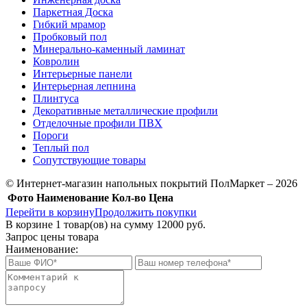
Паркетная Доска
Гибкий мрамор
Пробковый пол
Минерально-каменный ламинат
Ковролин
Интерьерные панели
Интерьерная лепнина
Плинтуса
Декоративные металлические профили
Отделочные профили ПВХ
Пороги
Теплый пол
Сопутствующие товары
© Интернет-магазин напольных покрытий ПолМаркет – 2026
Фото
Наименование
Кол-во
Цена
Перейти в корзину
Продолжить покупки
В корзине
1
товар(ов) на сумму
12000 руб.
Запрос цены товара
Наименование: