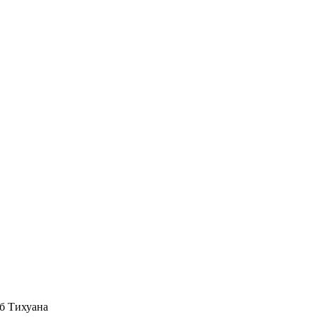
уб Тихуана