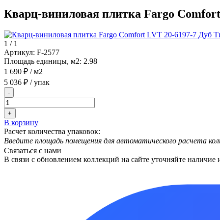
Кварц-виниловая плитка Fargo Comfort
1
/
1
Артикул:
F-2577
Площадь единицы, м2:
2.98
1 690 ₽
/ м2
5 036 ₽
/ упак
-
+
В корзину
Расчет количества упаковок:
Введите площадь помещения для автоматического расчета кол
Связаться с нами
В связи с обновлением коллекций на сайте уточняйте наличие 