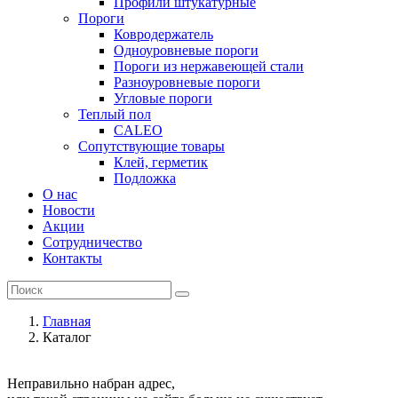
Профили штукатурные
Пороги
Ковродержатель
Одноуровневые пороги
Пороги из нержавеющей стали
Разноуровневые пороги
Угловые пороги
Теплый пол
CALEO
Сопутствующие товары
Клей, герметик
Подложка
О нас
Новости
Акции
Сотрудничество
Контакты
Главная
Каталог
Неправильно набран адрес,