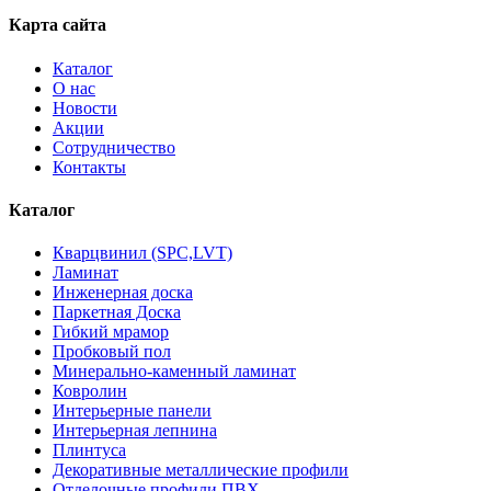
Карта сайта
Каталог
О нас
Новости
Акции
Сотрудничество
Контакты
Каталог
Кварцвинил (SPC,LVT)
Ламинат
Инженерная доска
Паркетная Доска
Гибкий мрамор
Пробковый пол
Минерально-каменный ламинат
Ковролин
Интерьерные панели
Интерьерная лепнина
Плинтуса
Декоративные металлические профили
Отделочные профили ПВХ