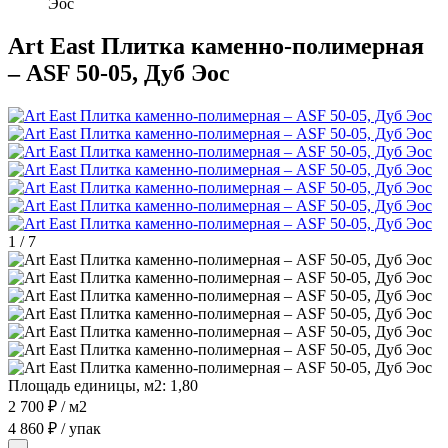
Эос
Art East Плитка каменно-полимерная
– ASF 50-05, Дуб Эос
1
/
7
Площадь единицы, м2:
1,80
2 700 ₽
/ м2
4 860 ₽
/ упак