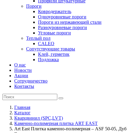
Профили штукатурные
Пороги
Ковродержатель
Одноуровневые пороги
Пороги из нержавеющей стали
Разноуровневые пороги
Угловые пороги
Теплый пол
CALEO
Сопутствующие товары
Клей, герметик
Подложка
О нас
Новости
Акции
Сотрудничество
Контакты
Главная
Каталог
Кварцвинил (SPC,LVT)
Каменно-полимерная плитка ART EAST
Art East Плитка каменно-полимерная – ASF 50-05, Дуб