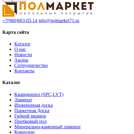
+7(960)603-05-14
info@polmarket71.ru
Карта сайта
Каталог
О нас
Новости
Акции
Сотрудничество
Контакты
Каталог
Кварцвинил (SPC,LVT)
Ламинат
Инженерная доска
Паркетная Доска
Гибкий мрамор
Пробковый пол
Минерально-каменный ламинат
Ковролин