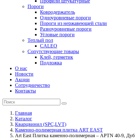
Профили штукатурные
Пороги
Ковродержатель
Одноуровневые пороги
Пороги из нержавеющей стали
Разноуровневые пороги
Угловые пороги
Теплый пол
CALEO
Сопутствующие товары
Клей, герметик
Подложка
О нас
Новости
Акции
Сотрудничество
Контакты
Главная
Каталог
Кварцвинил (SPC,LVT)
Каменно-полимерная плитка ART EAST
Art East Плитка каменно-полимерная – APTN 40-9, Дуб