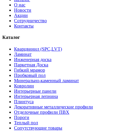
О нас
Новости
Акции
Сотрудничество
Контакты
Каталог
Кварцвинил (SPC,LVT)
Ламинат
Инженерная доска
Паркетная Доска
Гибкий мрамор
Пробковый пол
Минерально-каменный ламинат
Ковролин
Интерьерные панели
Интерьерная лепнина
Плинтуса
Декоративные металлические профили
Отделочные профили ПВХ
Пороги
Теплый пол
Сопутствующие товары