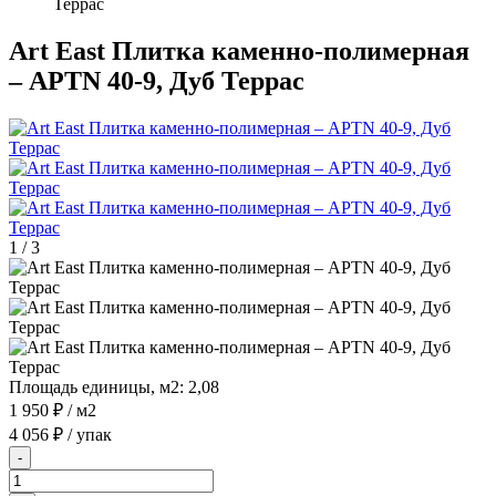
Террас
Art East Плитка каменно-полимерная
– APTN 40-9, Дуб Террас
1
/
3
Площадь единицы, м2:
2,08
1 950 ₽
/ м2
4 056 ₽
/ упак
-