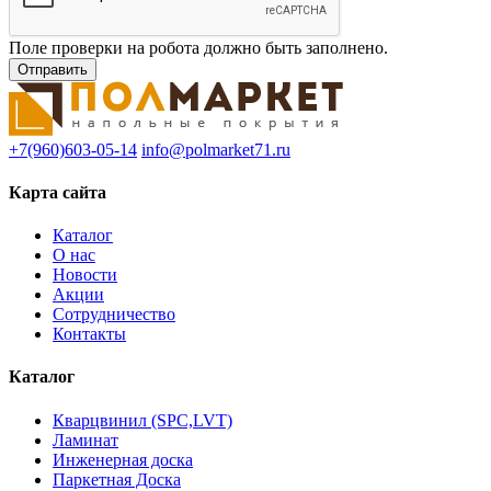
Поле проверки на робота должно быть заполнено.
+7(960)603-05-14
info@polmarket71.ru
Карта сайта
Каталог
О нас
Новости
Акции
Сотрудничество
Контакты
Каталог
Кварцвинил (SPC,LVT)
Ламинат
Инженерная доска
Паркетная Доска