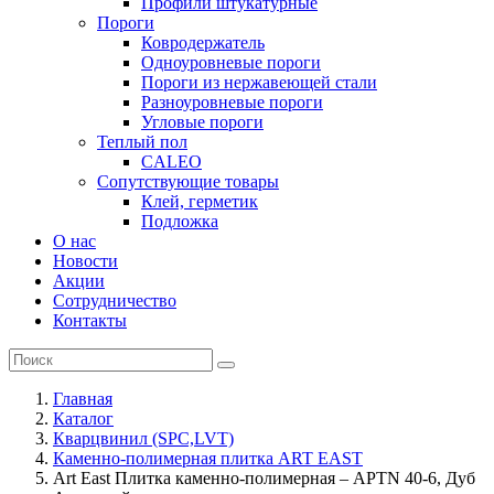
Профили штукатурные
Пороги
Ковродержатель
Одноуровневые пороги
Пороги из нержавеющей стали
Разноуровневые пороги
Угловые пороги
Теплый пол
CALEO
Сопутствующие товары
Клей, герметик
Подложка
О нас
Новости
Акции
Сотрудничество
Контакты
Главная
Каталог
Кварцвинил (SPC,LVT)
Каменно-полимерная плитка ART EAST
Art East Плитка каменно-полимерная – APTN 40-6, Дуб