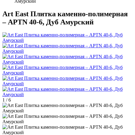
Амурский
Art East Плитка каменно-полимерная
– APTN 40-6, Дуб Амурский
1
/
6