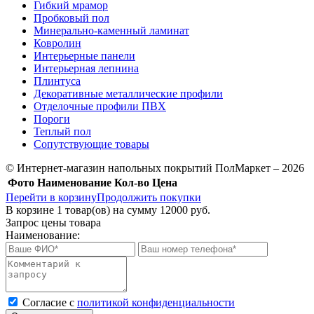
Гибкий мрамор
Пробковый пол
Минерально-каменный ламинат
Ковролин
Интерьерные панели
Интерьерная лепнина
Плинтуса
Декоративные металлические профили
Отделочные профили ПВХ
Пороги
Теплый пол
Сопутствующие товары
© Интернет-магазин напольных покрытий ПолМаркет – 2026
Фото
Наименование
Кол-во
Цена
Перейти в корзину
Продолжить покупки
В корзине
1
товар(ов) на сумму
12000 руб.
Запрос цены товара
Наименование:
Cогласие с
политикой конфиденциальности