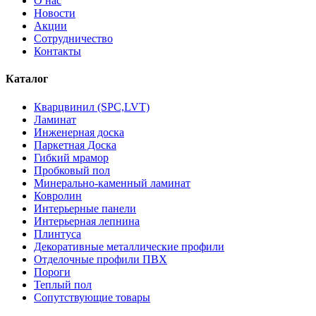
О нас
Новости
Акции
Сотрудничество
Контакты
Каталог
Кварцвинил (SPC,LVT)
Ламинат
Инженерная доска
Паркетная Доска
Гибкий мрамор
Пробковый пол
Минерально-каменный ламинат
Ковролин
Интерьерные панели
Интерьерная лепнина
Плинтуса
Декоративные металлические профили
Отделочные профили ПВХ
Пороги
Теплый пол
Сопутствующие товары