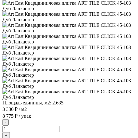
Площадь единицы, м2:
2.635
3 330 ₽
/ м2
8 775 ₽
/ упак
-
+