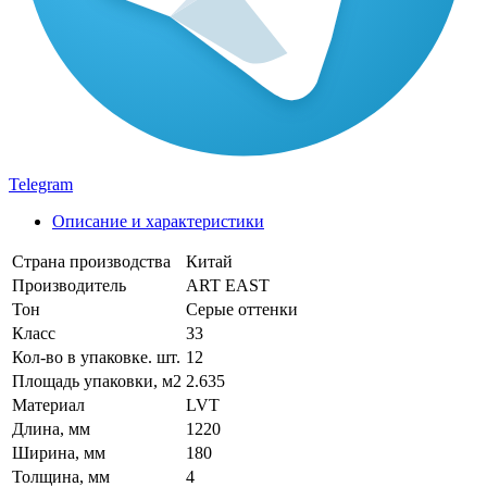
Telegram
Описание и характеристики
Страна производства
Китай
Производитель
ART EAST
Тон
Серые оттенки
Класс
33
Кол-во в упаковке. шт.
12
Площадь упаковки, м2
2.635
Материал
LVT
Длина, мм
1220
Ширина, мм
180
Толщина, мм
4