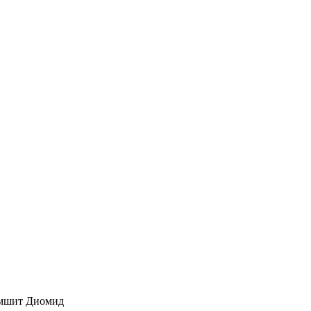
амшит Диомид