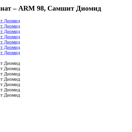
инат – ARM 98, Самшит Диомид