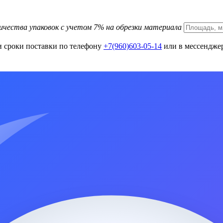
ичества упаковок с учетом 7% на обрезки материала
и сроки поставки по телефону
+7(960)603-05-14
или в мессенджер