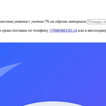
ичества упаковок с учетом 7% на обрезки материала
и сроки поставки по телефону
+7(960)603-05-14
или в мессенджер