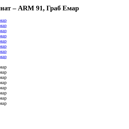
нат – ARM 91, Граб Емар