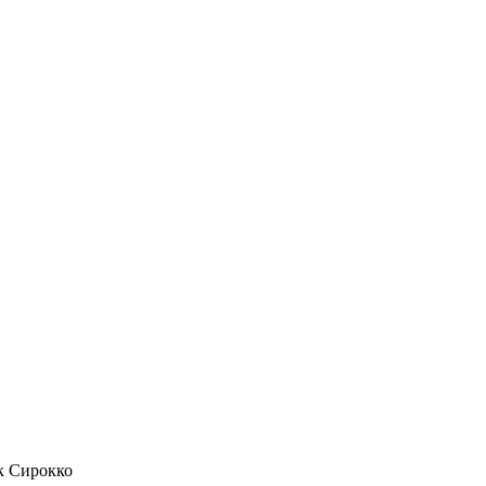
к Сирокко