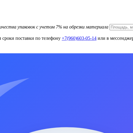
ичества упаковок с учетом 7% на обрезки материала
и сроки поставки по телефону
+7(960)603-05-14
или в мессенджер