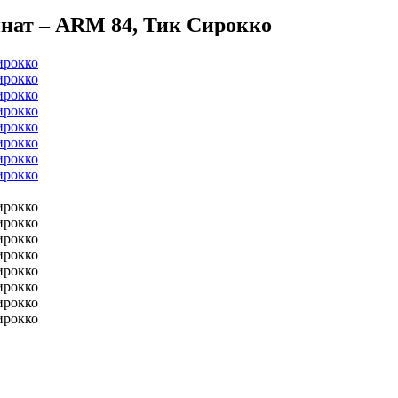
нат – ARM 84, Тик Сирокко