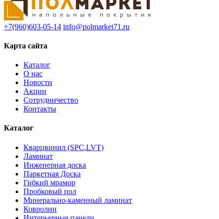
+7(960)603-05-14
info@polmarket71.ru
Карта сайта
Каталог
О нас
Новости
Акции
Сотрудничество
Контакты
Каталог
Кварцвинил (SPC,LVT)
Ламинат
Инженерная доска
Паркетная Доска
Гибкий мрамор
Пробковый пол
Минерально-каменный ламинат
Ковролин
Интерьерные панели