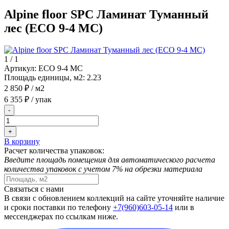
Alpine floor SPC Ламинат Туманный
лес (ECO 9-4 MC)
1
/
1
Артикул:
ECO 9-4 MC
Площадь единицы, м2:
2.23
2 850 ₽
/ м2
6 355 ₽
/ упак
-
+
В корзину
Расчет количества упаковок:
Введите площадь помещения для автоматического расчета
количества упаковок с учетом 7% на обрезки материала
Связаться с нами
В связи с обновлением коллекций на сайте уточняйте наличие
и сроки поставки по телефону
+7(960)603-05-14
или в
мессенджерах по ссылкам ниже.