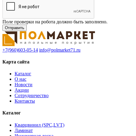
Поле проверки на робота должно быть заполнено.
+7(960)603-05-14
info@polmarket71.ru
Карта сайта
Каталог
О нас
Новости
Акции
Сотрудничество
Контакты
Каталог
Кварцвинил (SPC,LVT)
Ламинат
Инженерная доска