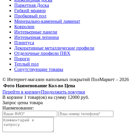
Паркетная Доска
Гибкий мрамор
Пробковый пол
Минерально-каменный ламинат
Ковролин
Интерьерные панели
Интерьерная лепнина
Плинтуса
Декоративные металлические профили
Отделочные профили ПВХ
Пороги
Теплый пол
Сопутствующие товары
© Интернет-магазин напольных покрытий ПолМаркет – 2026
Фото
Наименование
Кол-во
Цена
Перейти в корзину
Продолжить покупки
В корзине
1
товар(ов) на сумму
12000 руб.
Запрос цены товара
Наименование: