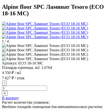
Alpine floor SPC Ламинат Tesoro (ECO
18-16 MC)
1
/
4
Артикул:
ECO 18-16 MC
Площадь единицы, м2:
1.6764
4 550 ₽
/ м2
7 627 ₽
/ упак
-
+
В корзину
Расчет количества упаковок:
Введите площадь помещения для автоматического расчета