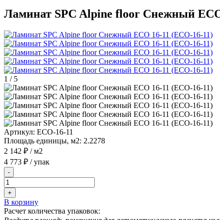
Ламинат SPC Alpine floor Снежный ECO
1
/
5
Артикул:
ECO-16-11
Площадь единицы, м2:
2.2278
2 142 ₽
/ м2
4 773 ₽
/ упак
-
+
В корзину
Расчет количества упаковок: