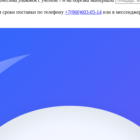
ичества упаковок с учетом 7% на обрезки материала
и сроки поставки по телефону
+7(960)603-05-14
или в мессенджер