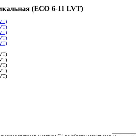
тикальная (ЕСО 6-11 LVT)