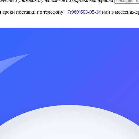
ичества упаковок с учетом 7% на обрезки материала
и сроки поставки по телефону
+7(960)603-05-14
или в мессенджер