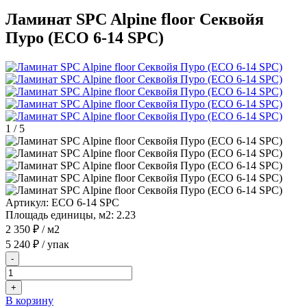
Ламинат SPC Alpine floor Секвойя
Пуро (ЕСО 6-14 SPC)
1
/
5
Артикул:
ЕСО 6-14 SPC
Площадь единицы, м2:
2.23
2 350 ₽
/ м2
5 240 ₽
/ упак
-
+
В корзину