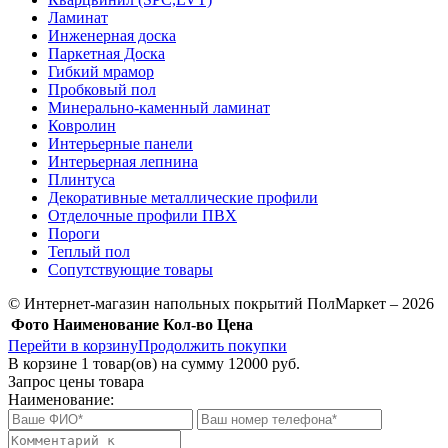
Ламинат
Инженерная доска
Паркетная Доска
Гибкий мрамор
Пробковый пол
Минерально-каменный ламинат
Ковролин
Интерьерные панели
Интерьерная лепнина
Плинтуса
Декоративные металлические профили
Отделочные профили ПВХ
Пороги
Теплый пол
Сопутствующие товары
© Интернет-магазин напольных покрытий ПолМаркет – 2026
Фото
Наименование
Кол-во
Цена
Перейти в корзину
Продолжить покупки
В корзине
1
товар(ов) на сумму
12000 руб.
Запрос цены товара
Наименование: