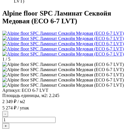
LVT)
Alpine floor SPC Ламинат Секвойя
Медовая (ЕСО 6-7 LVT)
1
/
5
Артикул:
ЕСО 6-7 LVT
Площадь единицы, м2:
2.245
2 349 ₽
/ м2
5 274 ₽
/ упак
-
+